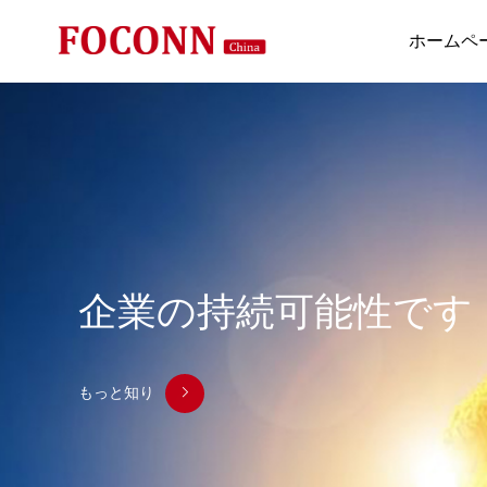
ホームペ
企業の持続可能性です
もっと知り