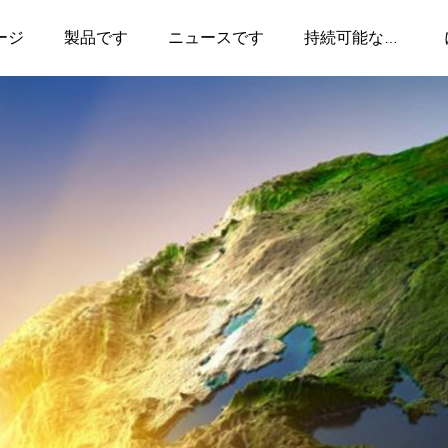
ージ
製品です
ニュースです
持続可能な開
発です