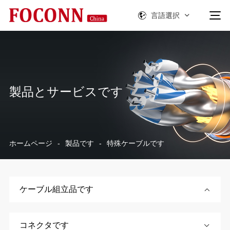
言語選択
製品とサービスです
ホームページ
-
製品です
-
特殊ケーブルです
ケーブル組立品です
コネクタです