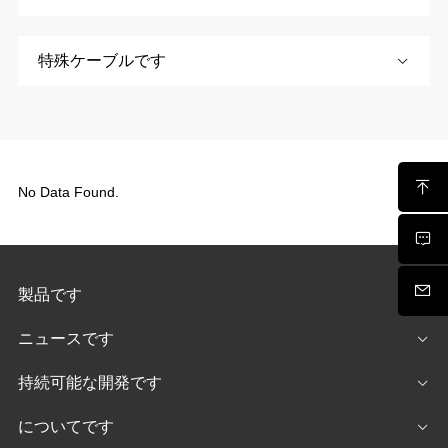
特殊ケーブルです
No Data Found.
製品です
ニュースです
持続可能な開発です
についてです