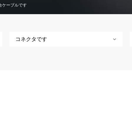
合ケーブルです
コネクタです