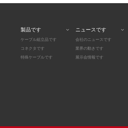
製品です
ニュースです
ケーブル組立品です
会社のニュースです
コネクタです
業界の動きです
特殊ケーブルです
展示会情報です