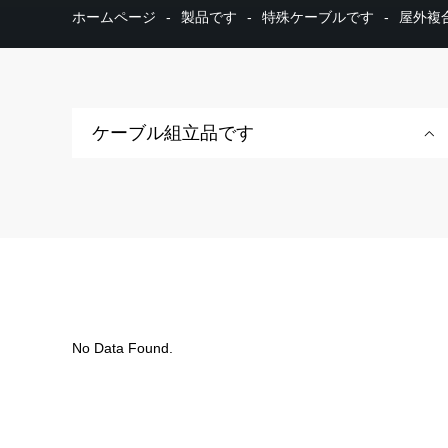
ホームページ
-
製品です
-
特殊ケーブルです
-
屋外複
ケーブル組立品です
No Data Found.