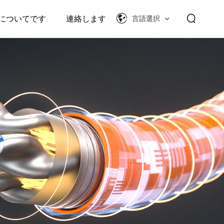
言語選択
についてです
連絡します