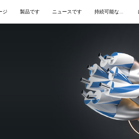
ージ
製品です
ニュースです
持続可能な開
発です